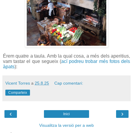
Érem quatre a taula. Amb la qual cosa, a més dels aperitius,
vam tastar el que segueix (
ací podreu trobar més fotos dels
àpats
):
Vicent Torres
a
25.8.25
Cap comentari:
Comparteix
‹
›
Inici
Visualitza la versió per a web