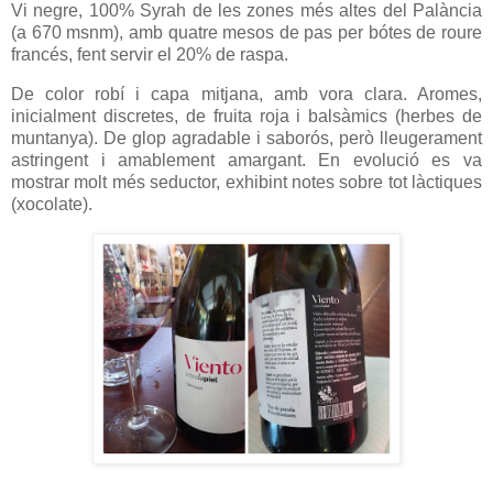
Vi negre, 100% Syrah de les zones més altes del Palància
(a 670 msnm), amb quatre mesos de pas per bótes de roure
francés, fent servir el 20% de raspa.
De color robí i capa mitjana, amb vora clara. Aromes,
inicialment discretes, de fruita roja i balsàmics (herbes de
muntanya). De glop agradable i saborós, però lleugerament
astringent i amablement amargant. En evolució es va
mostrar molt més seductor, exhibint notes sobre tot làctiques
(xocolate).