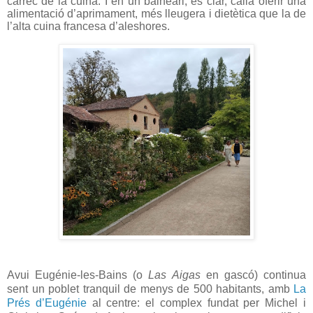
càrrec de la cuina. I en un balneari, és clar, calia oferir una
alimentació d’aprimament, més lleugera i dietètica que la de
l’alta cuina francesa d’aleshores.
Avui Eugénie-les-Bains (o
Las Aigas
en gascó) continua
sent un poblet tranquil de menys de 500 habitants, amb
La
Prés d’Eugénie
al centre: el complex fundat per Michel i